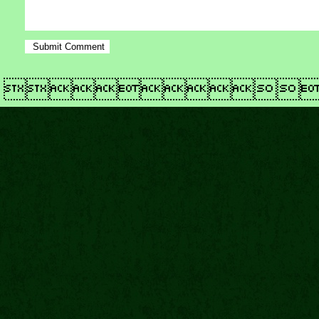
