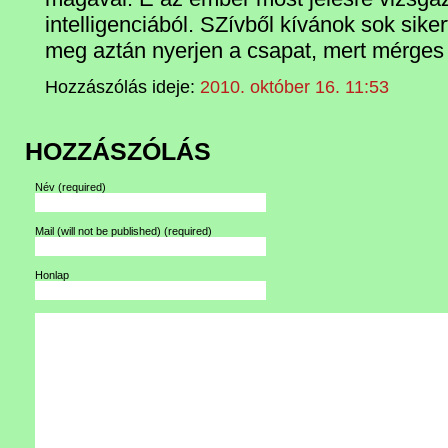
intelligenciából. SZívből kívánok sok sike
meg aztán nyerjen a csapat, mert mérges
Hozzászólás ideje:
2010. október 16. 11:53
HOZZÁSZÓLÁS
Név
(required)
Mail (will not be published)
(required)
Honlap