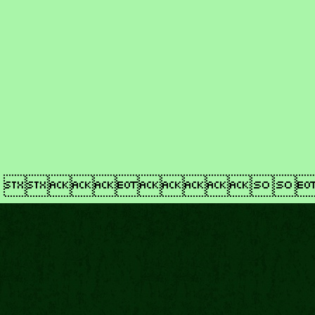
