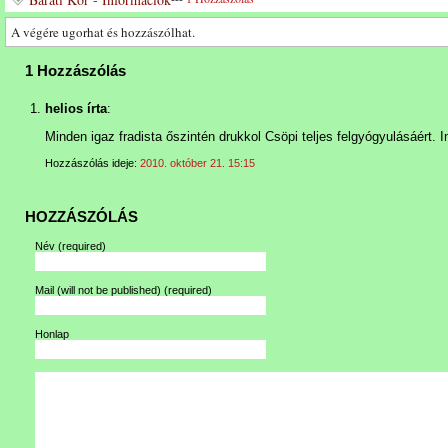
A végére ugorhat és hozzászólhat.
1 Hozzászólás
helios írta
:
Minden igaz fradista őszintén drukkol Csöpi teljes felgyógyulásáért.
Hozzászólás ideje:
2010. október 21. 15:15
HOZZÁSZÓLÁS
Név
(required)
Mail (will not be published)
(required)
Honlap