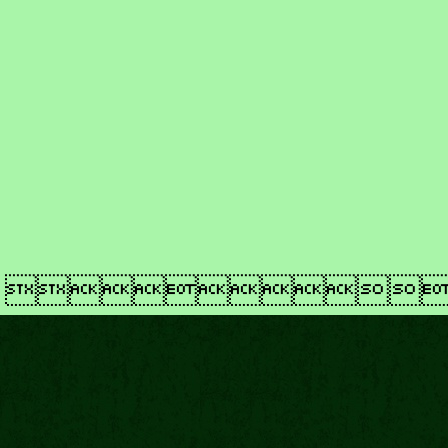
