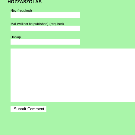
HOZZÁSZÓLÁS
Név
(required)
Mail (will not be published)
(required)
Honlap