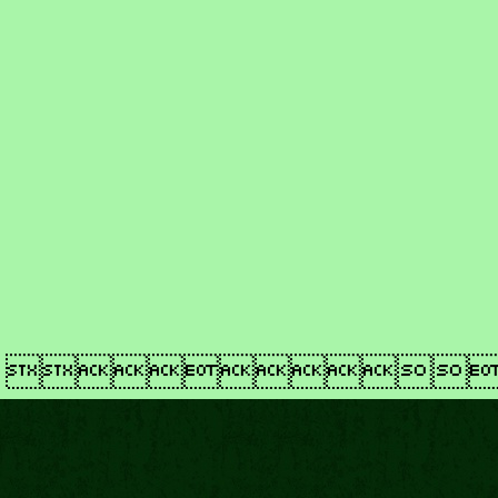
