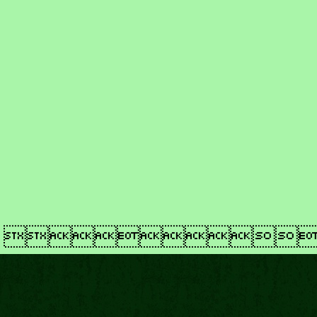
