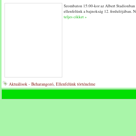
Szombaton 15:00-kor az Albert Stadionban
ellenfelünk a bajnokság 12. fordulójában.
teljes cikket »
Aktuálisok - Beharangozó
,
Ellenfelünk történelme