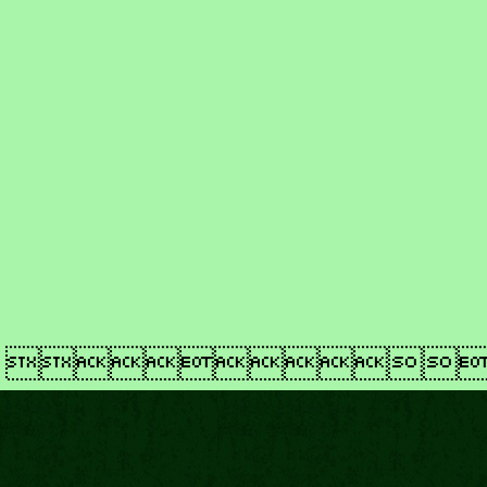
