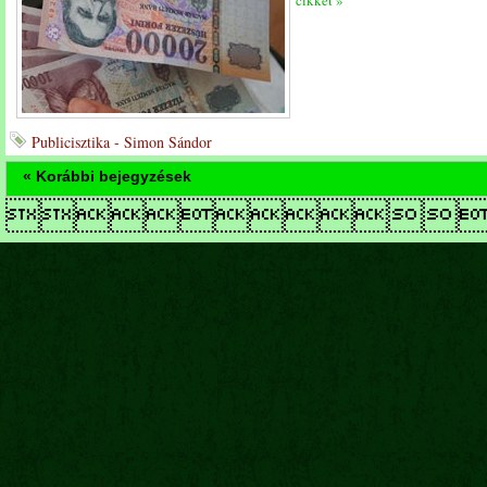
cikket »
Publicisztika - Simon Sándor
« Korábbi bejegyzések
