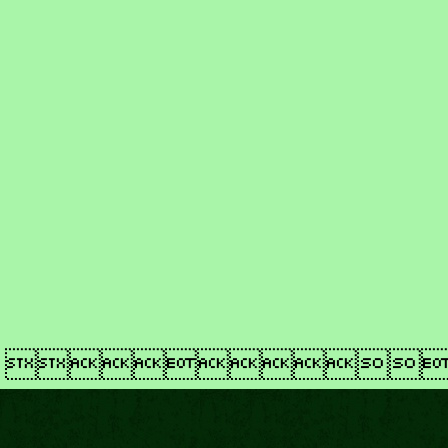
