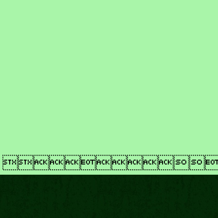
