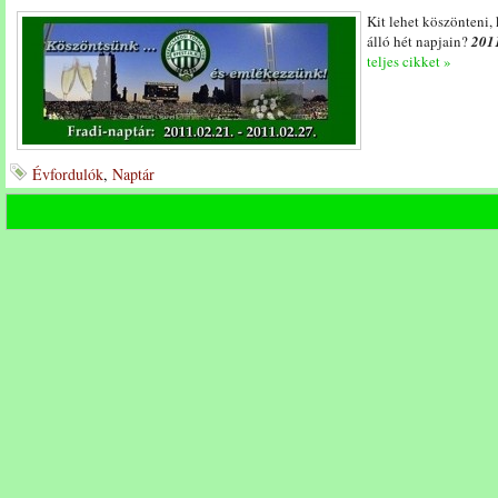
Kit lehet köszönteni,
álló hét napjain?
2011
teljes cikket »
Évfordulók
,
Naptár