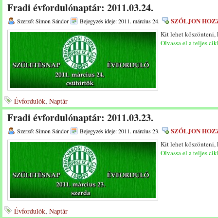
Fradi évfordulónaptár: 2011.03.24.
SZÓLJON HOZ
Szerző: Simon Sándor
Bejegyzés ideje: 2011. március 24.
Kit lehet köszönteni,
Olvassa el a teljes cik
Évfordulók
,
Naptár
Fradi évfordulónaptár: 2011.03.23.
SZÓLJON HOZ
Szerző: Simon Sándor
Bejegyzés ideje: 2011. március 23.
Kit lehet köszönteni,
Olvassa el a teljes cik
Évfordulók
,
Naptár