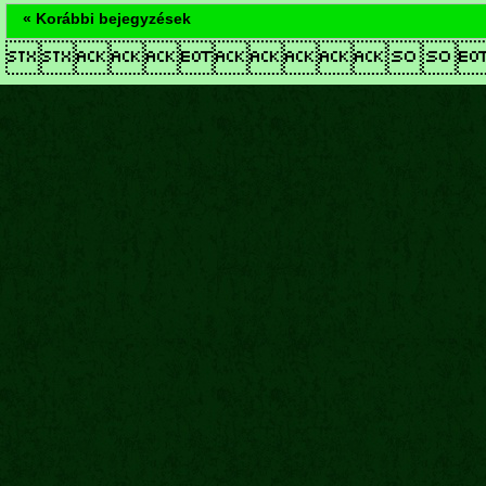
« Korábbi bejegyzések
