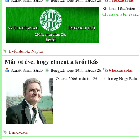
Szerző: Simon Sándor
Bejegyzés ideje: 2011. március 28.
Kit lehet köszönteni,
Olvassa el a teljes cik
Évfordulók
,
Naptár
Már öt éve, hogy elment a krónikás
6 hozzászólás
Szerző: Simon Sándor
Bejegyzés ideje: 2011. március 26.
Öt éve, 2006. március 26-án halt meg Nagy Béla.
Emlékezés