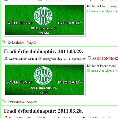
Kit lehet köszönteni,
Olvassa el a teljes cik
Évfordulók
,
Naptár
Fradi évfordulónaptár: 2011.03.29.
SZÓLJON HOZ
Szerző: Simon Sándor
Bejegyzés ideje: 2011. március 29.
Kit lehet köszönteni,
Olvassa el a teljes cik
Évfordulók
,
Naptár
Fradi évfordulónaptár: 2011.03.28.
1 Hozzászólás