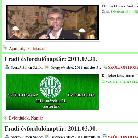
Elhunyt Payer András
Öcsi.
Olvassa el a telj
Ajánljuk
,
Emlékezés
Fradi évfordulónaptár: 2011.03.31.
SZÓLJON HOZ
Szerző: Simon Sándor
Bejegyzés ideje: 2011. március 31.
Kit lehet köszönteni,
Olvassa el a teljes cik
Évfordulók
,
Naptár
Fradi évfordulónaptár: 2011.03.30.
SZÓLJON HOZ
Szerző: Simon Sándor
Bejegyzés ideje: 2011. március 30.