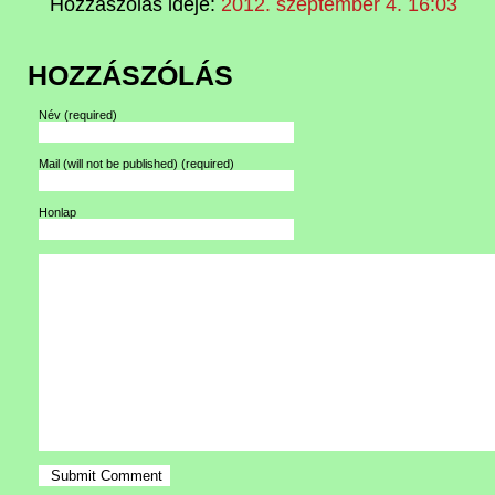
Hozzászólás ideje:
2012. szeptember 4. 16:03
HOZZÁSZÓLÁS
Név
(required)
Mail (will not be published)
(required)
Honlap