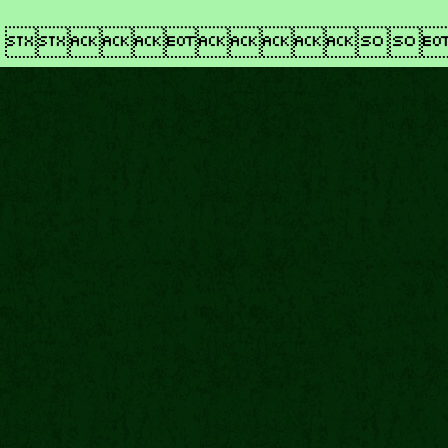
