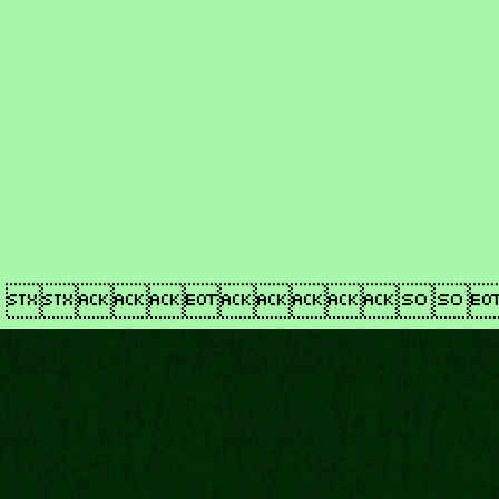
