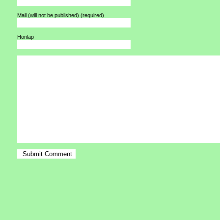
Mail (will not be published)
(required)
Honlap