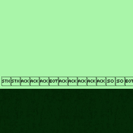
