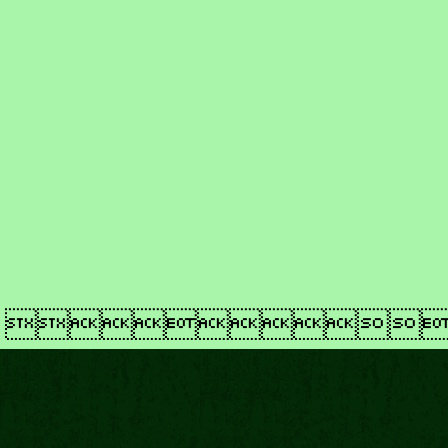
