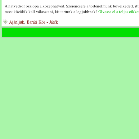
A hátvédsor oszlopa a középhátvéd. Szerencsére a történelmünk bővelkedett, itt
most közülük kell választani, kit tartunk a legjobbnak?
Olvassa el a teljes cikke
Ajánljuk
,
Baráti Kör - Játék