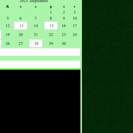
2023. szeptember
K
s
c
p
s
v
1
2
3
5
6
7
8
9
10
12
13
14
15
16
17
19
20
21
22
23
24
26
27
28
29
30