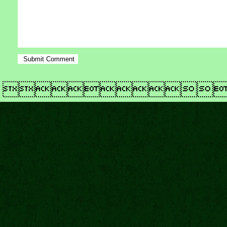
