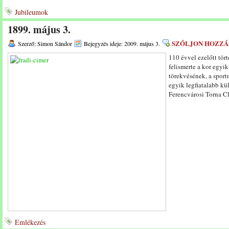
Jubileumok
1899. május 3.
SZÓLJON HOZZÁ
Szerző: Simon Sándor
Bejegyzés ideje: 2009. május 3.
110 évvel ezelőtt tört
felismerte a kor egy
törekvésének, a sport
egyik legfiatalabb kü
Ferencvárosi Torna C
Emlékezés