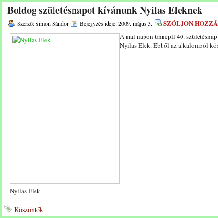
Boldog születésnapot kívánunk Nyilas Eleknek
SZÓLJON HOZZÁ
Szerző: Simon Sándor
Bejegyzés ideje: 2009. május 3.
A mai napon ünnepli 40. születésnap
Nyilas Elek. Ebből az alkalomból kö
Nyilas Elek
Köszöntők