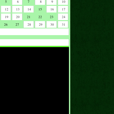
5
6
7
8
9
10
12
13
14
15
16
17
19
20
21
22
23
24
26
27
28
29
30
31