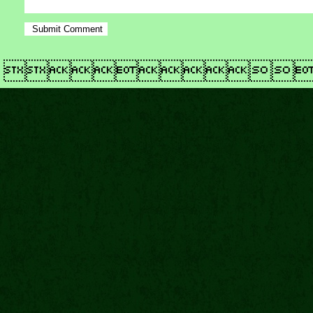
