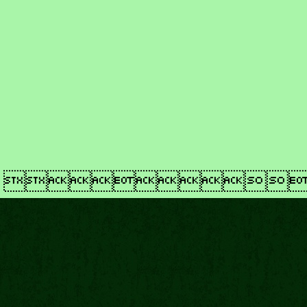
