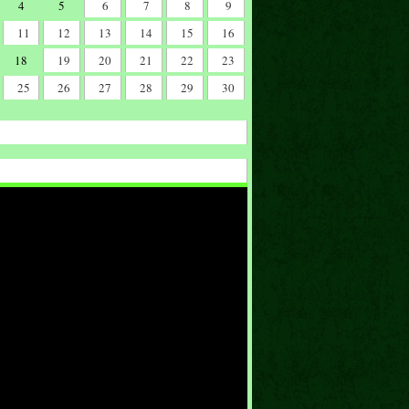
4
5
6
7
8
9
11
12
13
14
15
16
18
19
20
21
22
23
25
26
27
28
29
30