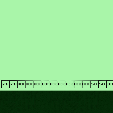
