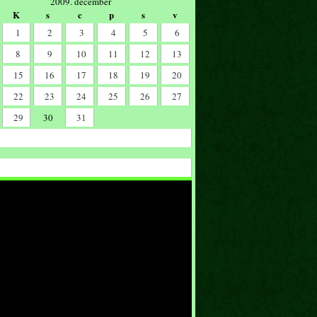
2009. december
K
s
c
p
s
v
1
2
3
4
5
6
8
9
10
11
12
13
15
16
17
18
19
20
22
23
24
25
26
27
29
30
31