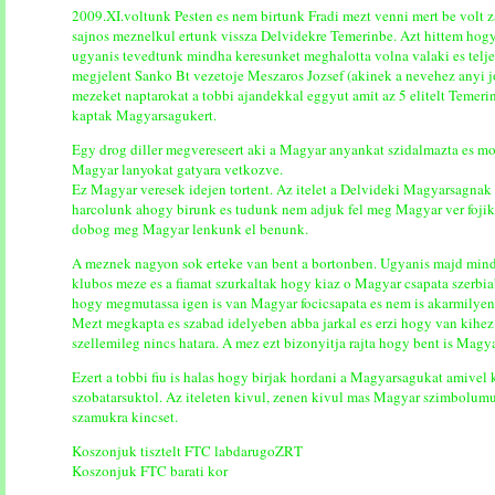
2009.XI.voltunk Pesten es nem birtunk Fradi mezt venni mert be volt za
sajnos meznelkul ertunk vissza Delvidekre Temerinbe. Azt hittem hogy 
ugyanis tevedtunk mindha keresunket meghalotta volna valaki es telje
megjelent Sanko Bt vezetoje Meszaros Jozsef (akinek a nevehez anyi jo
mezeket naptarokat a tobbi ajandekkal eggyut amit az 5 elitelt Temerin
kaptak Magyarsagukert.
Egy drog diller megvereseert aki a Magyar anyankat szidalmazta es mo
Magyar lanyokat gatyara vetkozve.
Ez Magyar veresek idejen tortent. Az itelet a Delvideki Magyarsagnak sz
harcolunk ahogy birunk es tudunk nem adjuk fel meg Magyar ver foji
dobog meg Magyar lenkunk el benunk.
A meznek nagyon sok erteke van bent a bortonben. Ugyanis majd mind
klubos meze es a fiamat szurkaltak hogy kiaz o Magyar csapata szerbiab
hogy megmutassa igen is van Magyar focicsapata es nem is akarmilyen
Mezt megkapta es szabad idelyeben abba jarkal es erzi hogy van kihez
szellemileg nincs hatara. A mez ezt bizonyitja rajta hogy bent is Magya
Ezert a tobbi fiu is halas hogy birjak hordani a Magyarsagukat amivel
szobatarsuktol. Az iteleten kivul, zenen kivul mas Magyar szimbolumu
szamukra kincset.
Koszonjuk tisztelt FTC labdarugoZRT
Koszonjuk FTC barati kor