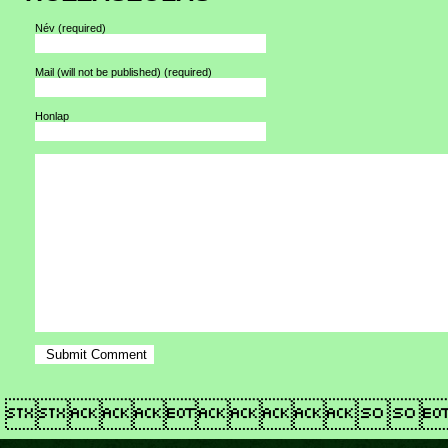
Név
(required)
Mail (will not be published)
(required)
Honlap
