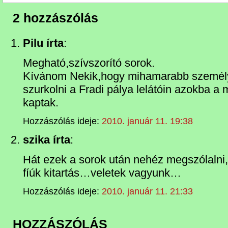
2 hozzászólás
Pilu írta
:
Megható,szívszorító sorok.
Kívánom Nekik,hogy mihamarabb személye
szurkolni a Fradi pálya lelátóin azokba 
kaptak.
Hozzászólás ideje:
2010. január 11. 19:38
szika írta
:
Hát ezek a sorok után nehéz megszólalni
fíúk kitartás…veletek vagyunk…
Hozzászólás ideje:
2010. január 11. 21:33
HOZZÁSZÓLÁS