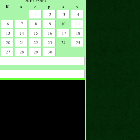
2010. április
K
s
c
p
s
v
1
2
3
4
6
7
8
9
10
11
13
14
15
16
17
18
20
21
22
23
24
25
27
28
29
30