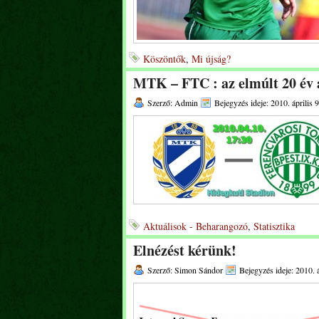
Köszöntők
,
Mi újság?
MTK – FTC : az elmúlt 20 év
Szerző: Admin
Bejegyzés ideje: 2010. április 9
Aktuálisok - Beharangozó
,
Statisztika
Elnézést kérünk!
Szerző: Simon Sándor
Bejegyzés ideje: 2010. á