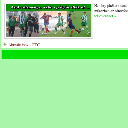
Néhány játékost ismé
miközben az öltözőbő
teljes cikket »
Aktualitások - FTC