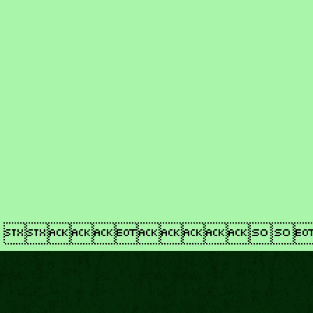
