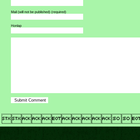
Mail (will not be published)
(required)
Honlap
