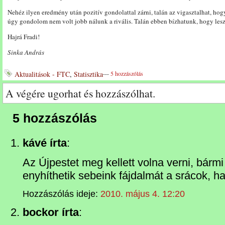
Nehéz ilyen eredmény után pozitív gondolattal zárni, talán az vigasztalhat, hog
úgy gondolom nem volt jobb nálunk a rivális. Talán ebben bízhatunk, hogy les
Hajrá Fradi!
Sinka András
Aktualitások - FTC
,
Statisztika
---
5 hozzászólás
A végére ugorhat és hozzászólhat.
5 hozzászólás
kávé írta
:
Az Újpestet meg kellett volna verni, bármi 
enyhíthetik sebeink fájdalmát a srácok, ha
Hozzászólás ideje:
2010. május 4. 12:20
bockor írta
: