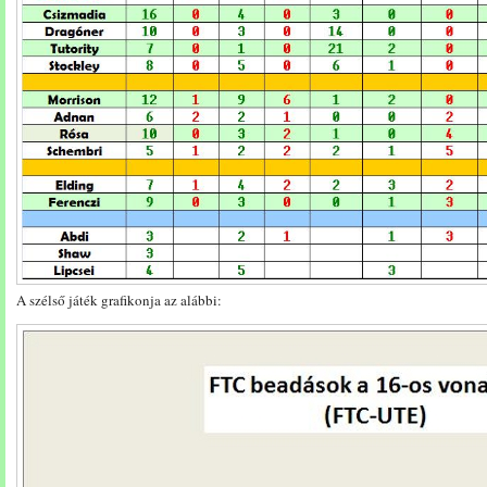
A szélső játék grafikonja az alábbi: