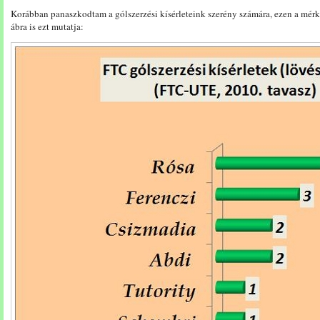
Korábban panaszkodtam a gólszerzési kísérleteink szerény számára, ezen a mérk
ábra is ezt mutatja: