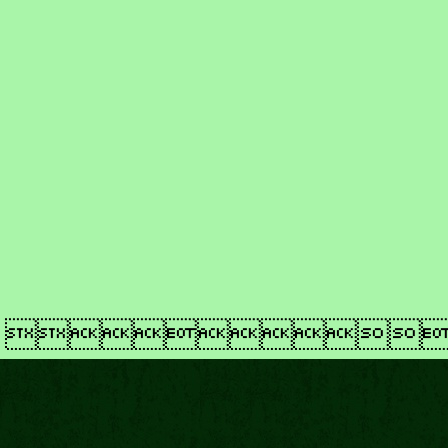
