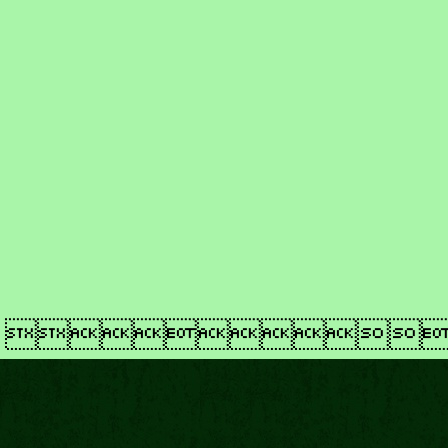
