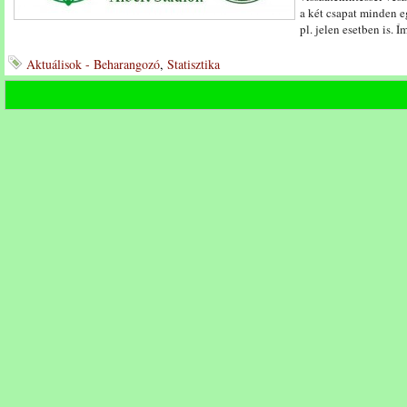
a két csapat minden e
pl. jelen esetben is. Í
Aktuálisok - Beharangozó
,
Statisztika