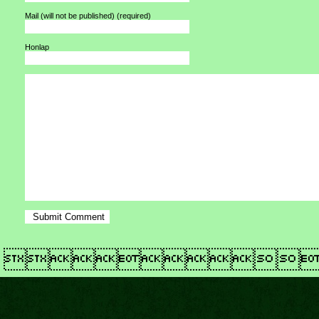
Mail (will not be published)
(required)
Honlap
