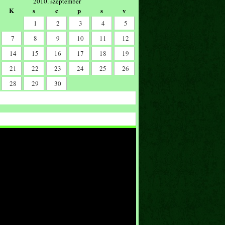
2010. szeptember
K
s
c
p
s
v
1
2
3
4
5
7
8
9
10
11
12
14
15
16
17
18
19
21
22
23
24
25
26
28
29
30