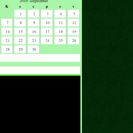
2010. szeptember
K
s
c
p
s
v
1
2
3
4
5
7
8
9
10
11
12
14
15
16
17
18
19
21
22
23
24
25
26
28
29
30