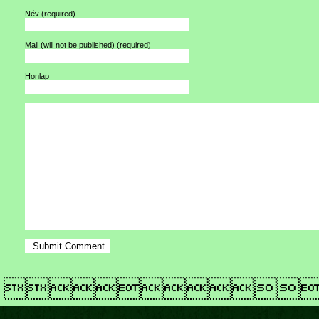
Név
(required)
Mail (will not be published)
(required)
Honlap
