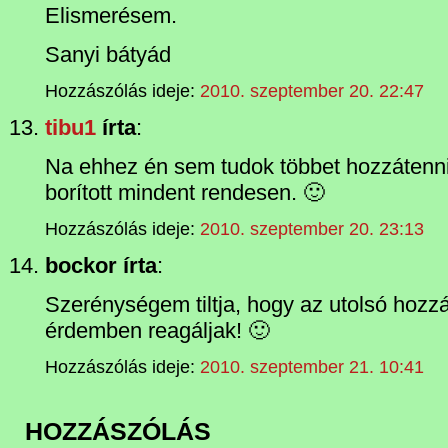
Elismerésem.
Sanyi bátyád
Hozzászólás ideje:
2010. szeptember 20. 22:47
tibu1
írta
:
Na ehhez én sem tudok többet hozzátenn
borított mindent rendesen. 🙂
Hozzászólás ideje:
2010. szeptember 20. 23:13
bockor írta
:
Szerénységem tiltja, hogy az utolsó hozz
érdemben reagáljak! 🙂
Hozzászólás ideje:
2010. szeptember 21. 10:41
HOZZÁSZÓLÁS