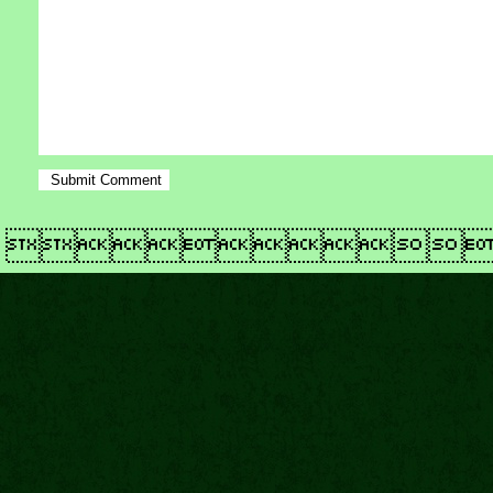
