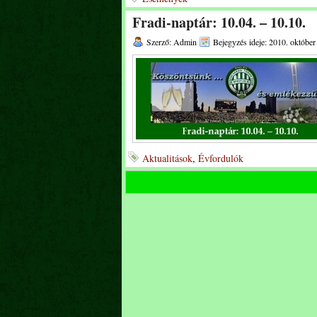
Fradi-naptár: 10.04. – 10.10.
Szerző: Admin
Bejegyzés ideje: 2010. október
Aktualitások
,
Évfordulók