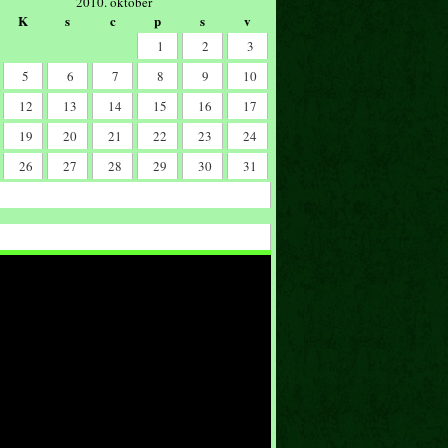
2010. október
K
s
c
p
s
v
1
2
3
5
6
7
8
9
10
12
13
14
15
16
17
19
20
21
22
23
24
26
27
28
29
30
31