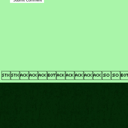
