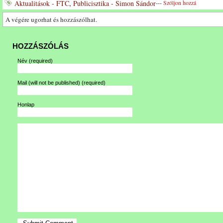
Aktualitások - FTC
,
Publicisztika - Simon Sándor
---
Szóljon hozzá
A végére ugorhat és hozzászólhat.
HOZZÁSZÓLÁS
Név
(required)
Mail (will not be published)
(required)
Honlap