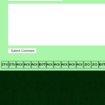
