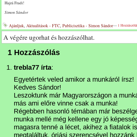
Hajrá Fradi!
Simon Sándor
Ajánljuk
,
Aktualitások - FTC
,
Publicisztika - Simon Sándor
---
1 Hozzászólá
A végére ugorhat és hozzászólhat.
1 Hozzászólás
trebla77 írta
:
Egyetértek veled amikor a munkáról írsz!
Kedves Sándor!
Leszoktunk már Magyarországon a munkát 
más ami előre vinne csak a munka!
Régebben hasonló témában már beszélget
munka mellé még kellene egy jó képességű
magasra tenné a lécet, akihez a fiatalok 
megtaláltuk, óriási szerencsével hozzánk 