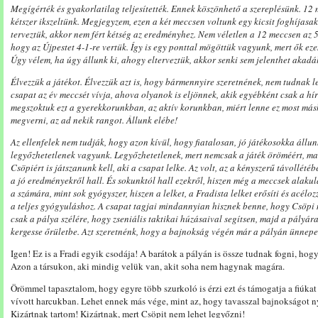
Megígérték és gyakorlatilag teljesítették. Ennek köszönhető a szereplésünk. 12 
kétszer ikszeltünk. Megjegyzem, ezen a két meccsen voltunk egy kicsit foghíjasa
terveztük, akkor nem fért kétség az eredményhez. Nem véletlen a 12 meccsen az 
hogy az Újpestet 4-1-re vertük. Így is egy ponttal mögöttük vagyunk, mert ők e
Úgy vélem, ha úgy állunk ki, ahogy elterveztük, akkor senki sem jelenthet akadál
Élvezzük a játékot. Élvezzük azt is, hogy bármennyire szeretnének, nem tudnak 
csapat az év meccsét vívja, ahova olyanok is eljönnek, akik egyébként csak a hí
megszoktuk ezt a gyerekkorunkban, az aktív korunkban, miért lenne ez most má
megverni, az ad nekik rangot. Állunk elébe!
Az ellenfelek nem tudják, hogy azon kívül, hogy fiatalosan, jó játékosokka állunk
legyőzhetetlenek vagyunk. Legyőzhetetlenek, mert nemcsak a játék öröméért, m
Csöpiért is játszanunk kell, aki a csapat lelke. Az volt, az a kényszerű távollétéb
a jó eredményekről hall. És sokunktól hall ezekről, hiszen még a meccsek alakul
a számára, mint sok gyógyszer, hiszen a lelket, a Fradista lelket erősíti és acé
a teljes gyógyuláshoz. A csapat tagjai mindannyian hisznek benne, hogy Csöpi 
csak a pálya szélére, hogy zseniális taktikai húzásaival segítsen, majd a pályára
kergesse őrületbe. Azt szeretnénk, hogy a bajnokság végén már a pályán ünnepe
Igen! Ez is a Fradi egyik csodája! A barátok a pályán is össze tudnak fogni, hog
Azon a társukon, aki mindig velük van, akit soha nem hagynak magára.
Örömmel tapasztalom, hogy egyre több szurkoló is érzi ezt és támogatja a fiúkat
vívott harcukban. Lehet ennek más vége, mint az, hogy tavasszal bajnokságot ny
Kizártnak tartom! Kizártnak, mert Csöpit nem lehet legyőzni!