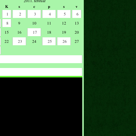
2011. február
K
s
c
p
s
v
1
2
3
4
5
6
8
9
10
11
12
13
15
16
17
18
19
20
22
23
24
25
26
27