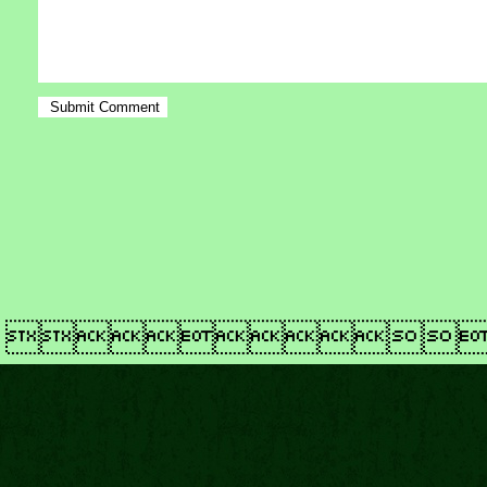
