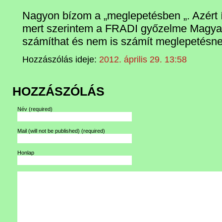
Nagyon bízom a „meglepetésben „. Azért í
mert szerintem a FRADI győzelme Magy
számíthat és nem is számít meglepetésne
Hozzászólás ideje:
2012. április 29. 13:58
HOZZÁSZÓLÁS
Név
(required)
Mail (will not be published)
(required)
Honlap