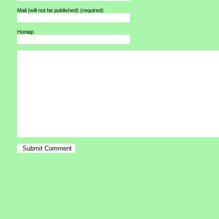
Mail (will not be published)
(required)
Honlap