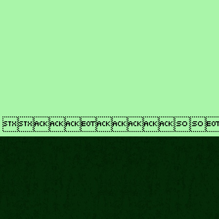
