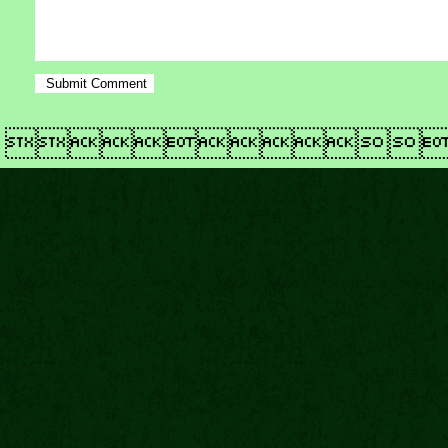
