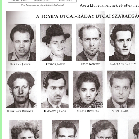
Azé a klubé, amelynek elvették nevé