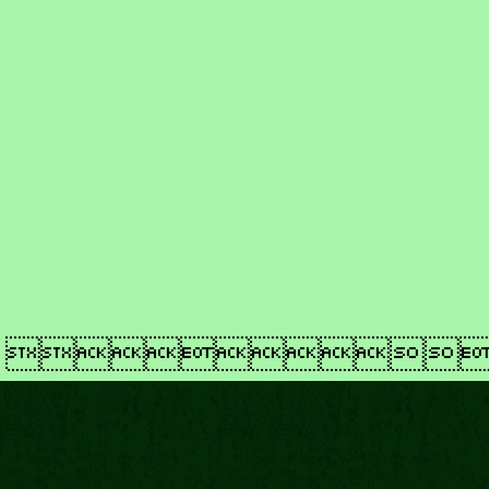
