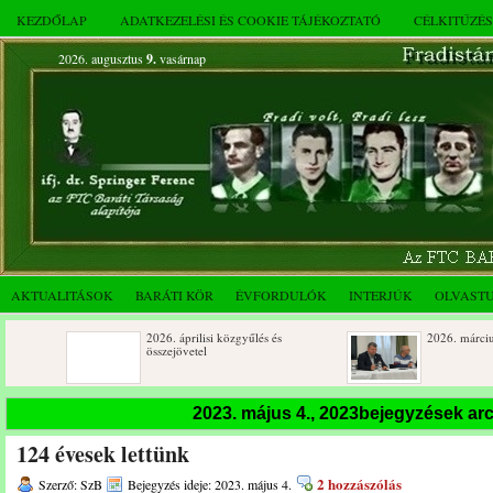
KEZDŐLAP
ADATKEZELÉSI ÉS COOKIE TÁJÉKOZTATÓ
CÉLKITŰZÉ
2026. augusztus
9.
vasárnap
AKTUALITÁSOK
BARÁTI KÖR
ÉVFORDULÓK
INTERJÚK
OLVAST
2026. áprilisi közgyűlés és
2026. márciusi összejöve
összejövetel
Születésnapi koszorúzások
Rendkívüli közgyűlés és
2023. május 4., 2023bejegyzések a
novemberi összejövetel
124 évesek lettünk
Az FTC Baráti Kör 2025. októberi
összejövetel
2 hozzászólás
Szerző: SzB
Bejegyzés ideje: 2023. május 4.