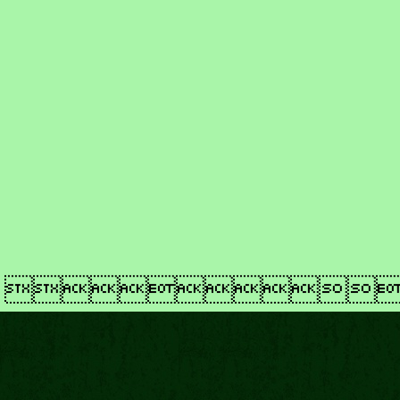
