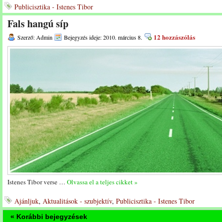
Publicisztika - Istenes Tibor
Fals hangú síp
12 hozzászólás
Szerző: Admin
Bejegyzés ideje: 2010. március 8.
Istenes Tibor verse …
Olvassa el a teljes cikket »
Ajánljuk
,
Aktualitások - szubjektív
,
Publicisztika - Istenes Tibor
« Korábbi bejegyzések