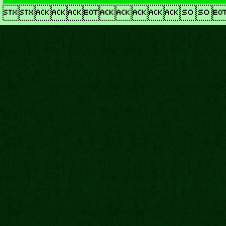
