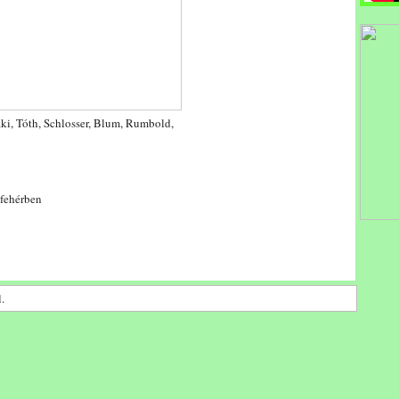
taki, Tóth, Schlosser, Blum, Rumbold,
-fehérben
.