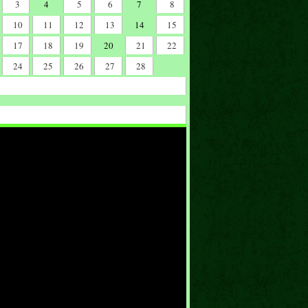
3
4
5
6
7
8
10
11
12
13
14
15
17
18
19
20
21
22
24
25
26
27
28