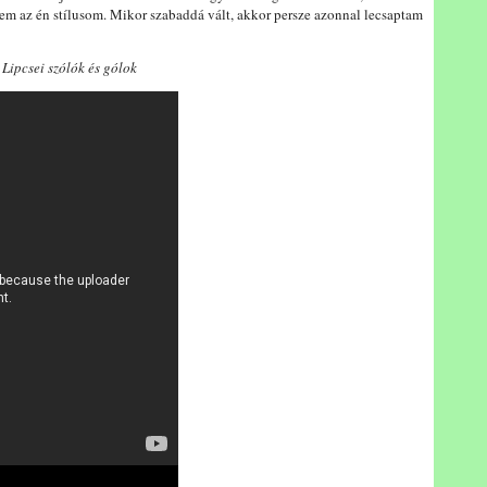
 nem az én stílusom. Mikor szabaddá vált, akkor persze azonnal lecsaptam
Lipcsei szólók és gólok