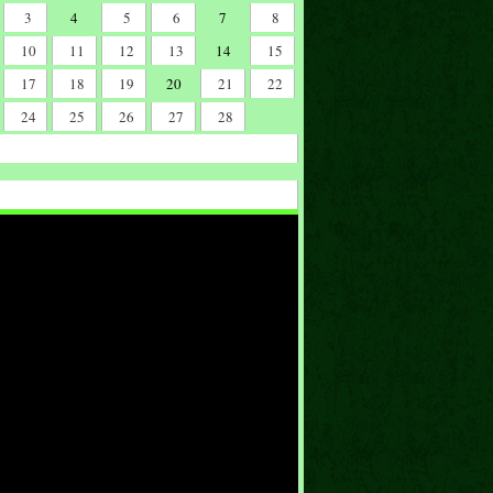
3
4
5
6
7
8
10
11
12
13
14
15
17
18
19
20
21
22
24
25
26
27
28