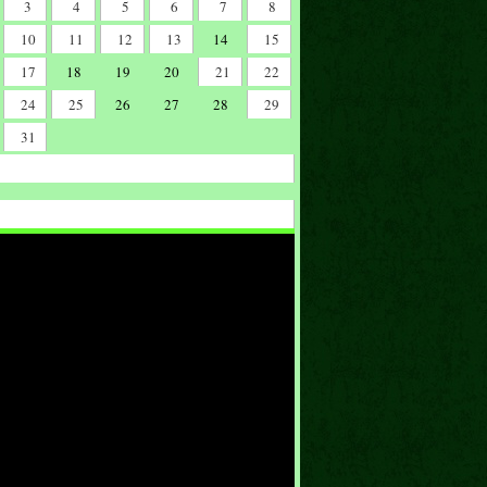
3
4
5
6
7
8
10
11
12
13
14
15
17
18
19
20
21
22
24
25
26
27
28
29
31