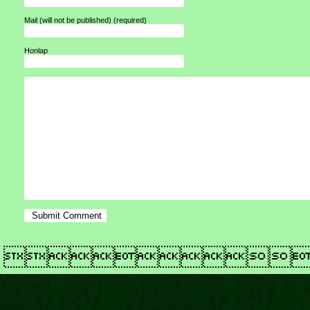
Mail (will not be published)
(required)
Honlap
