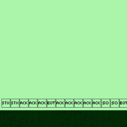
